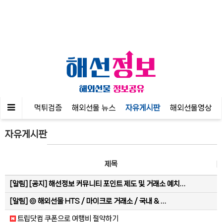
공지사항
먹튀검증
해외선물 뉴스
자유게시판
해외선물영상
자유게시판
제목
[알림]
[공지] 해선정보 커뮤니티 포인트 제도 및 거래소 예치…
[알림]
◎ 해외선물 HTS / 마이크로 거래소 / 국내 & …
트립닷컴 쿠폰으로 여행비 절약하기