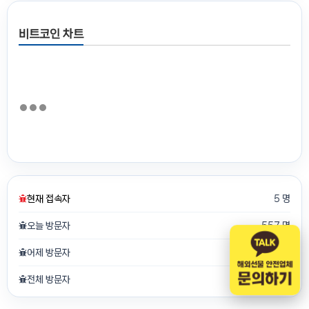
비트코인 차트
현재 접속자
5 명
오늘 방문자
557 명
어제 방문자
818 명
전체 방문자
711,450 명