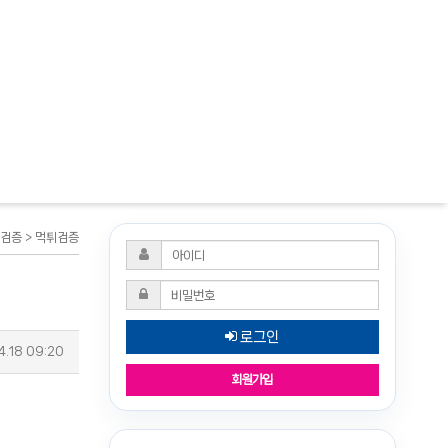
튀검증 > 먹튀검증
로그인
.18 09:20
회원가입