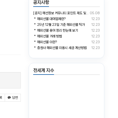
공지사항
[공지] 해선정보 커뮤니티 포인트 제도 및 거래소 예치금 전환 안내
05.08
＊ 해외선물 대여업체란?
12.23
＊ 25년 12월 23일 기준 해외선물 틱가
12.23
＊ 해외선물 용어 정리 한눈에 보기
12.23
＊ 해외선물 거래 방법
12.23
＊ 해외선물 이란?
12.23
＊ 증권사 해외선물 이용시 세금 계산방법
12.23
전세계 지수
록
답변