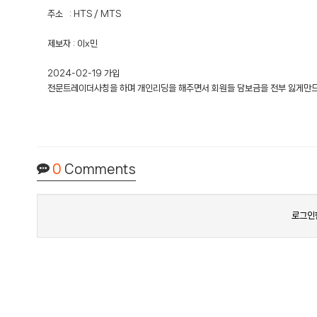
주소 : HTS / MTS
제보자 : 이x민
2024-02-19 가입
전문트레이더사칭을 하며 개인리딩을 해주면서 회원들 담보금을 전부 잃게만
0
Comments
로그인