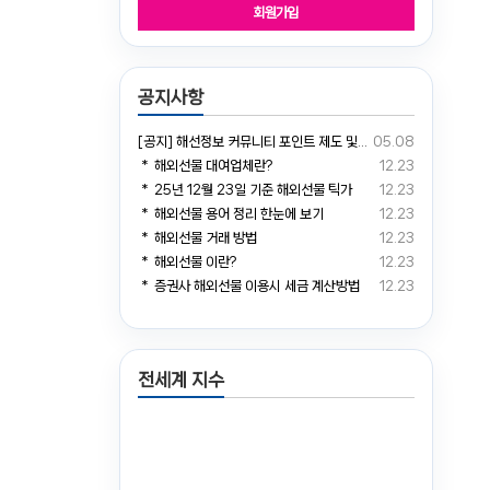
회원가입
공지사항
[공지] 해선정보 커뮤니티 포인트 제도 및 거래소 예치금 전환 안내
05.08
＊ 해외선물 대여업체란?
12.23
＊ 25년 12월 23일 기준 해외선물 틱가
12.23
＊ 해외선물 용어 정리 한눈에 보기
12.23
＊ 해외선물 거래 방법
12.23
＊ 해외선물 이란?
12.23
＊ 증권사 해외선물 이용시 세금 계산방법
12.23
전세계 지수