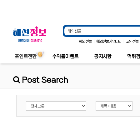
|
|
해외선물
해외선물커뮤니티
코인선물
포인트전환
수익률이벤트
공지사항
먹튀
Post Search