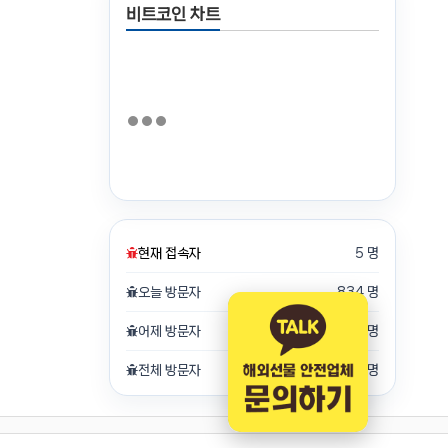
비트코인 차트
현재 접속자
5 명
오늘 방문자
834 명
어제 방문자
615 명
전체 방문자
709,215 명