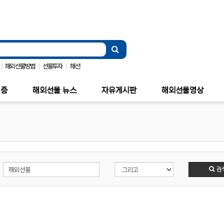
|
|
|
해외선물방법
선물투자
해선
검증
해외선물 뉴스
자유게시판
해외선물영상
검