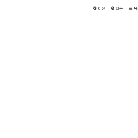
이전
다음
목