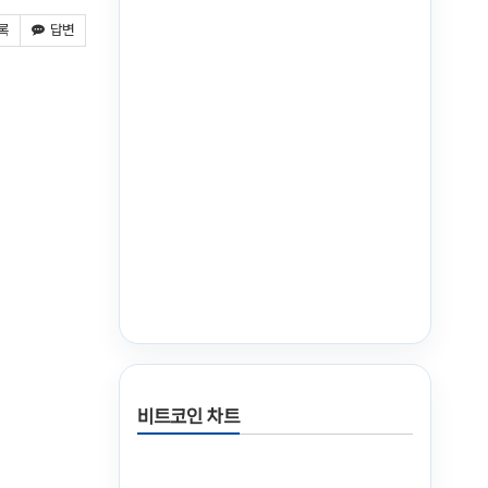
록
답변
비트코인 차트