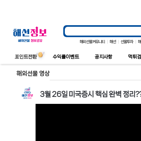
|
|
|
해외선물커뮤니티
해선
선물투자
포인트전환
수익률이벤트
공지사항
먹튀
해외선물 영상
3월 26일 미국증시 핵심 완벽 정리?