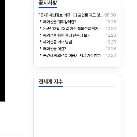
공지사항
[공지] 해선정보 커뮤니티 포인트 제도 및 거래소 예치금 전환 안내
05.08
＊ 해외선물 대여업체란?
12.23
＊ 25년 12월 23일 기준 해외선물 틱가
12.23
＊ 해외선물 용어 정리 한눈에 보기
12.23
＊ 해외선물 거래 방법
12.23
＊ 해외선물 이란?
12.23
＊ 증권사 해외선물 이용시 세금 계산방법
12.23
전세계 지수