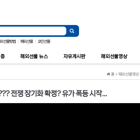
|
|
해외선물방법
해외선물
코인선물
검증
해외선물 뉴스
자유게시판
해외선물영상
홈 > 해외선물영상 
??? 전쟁 장기화 확정? 유가 폭등 시작…