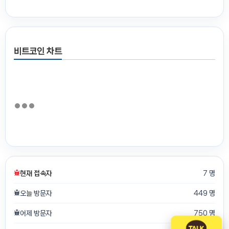
비트코인 차트
현재 접속자
7 명
오늘 방문자
449 명
어제 방문자
750 명