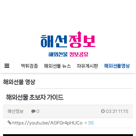
공지사항
먹튀검증
해외선물 뉴스
자유게시판
해외선물영상
해외선물 영상
해외선물 초보자 가이드
해선정보
0
03.31 11:15
https://youtu.be/AGFGr4pHUCo
+ 35