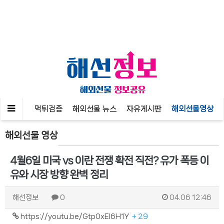
공지사항
먹튀검증
해외선물 뉴스
자유게시판
해외선물영상
해외선물 영상
4월6일 미국 vs 이란 전쟁 확전 직전? 유가 폭등 이
유와 시장 방향 완벽 정리
해선정보
0
04.06 12:46
https://youtu.be/Gtp0xEl6H1Y
+ 29