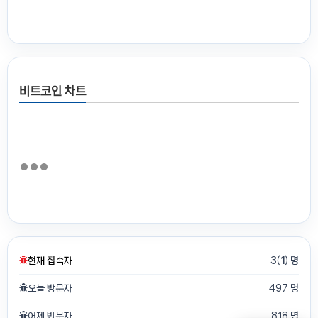
비트코인 차트
현재 접속자
3(
1
) 명
오늘 방문자
497 명
어제 방문자
818 명