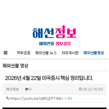
공지사항
먹튀검증
해외선물 뉴스
자유게시판
해외선물영상
해외선물 영상
2026년 4월 22일 미국증시 핵심 정리입니다.
해선정보
0
04.22 10:53
https://youtu.be/qI8SjDFT48U
+ 46