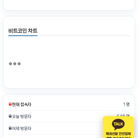
비트코인 차트
현재 접속자
1 명
오늘 방문자
548 명
어제 방문자
750 명