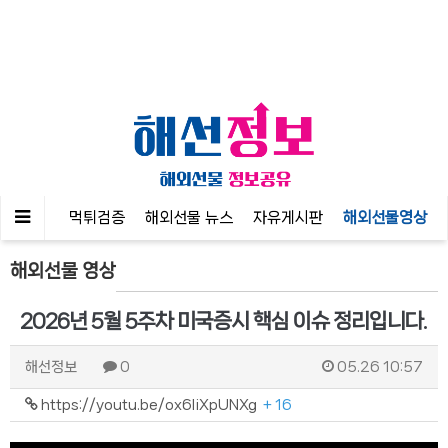
공지사항
먹튀검증
해외선물 뉴스
자유게시판
해외선물영상
해외선물 영상
2026년 5월 5주차 미국증시 핵심 이슈 정리입니다.
해선정보
0
05.26 10:57
https://youtu.be/ox6IiXpUNXg
+ 16