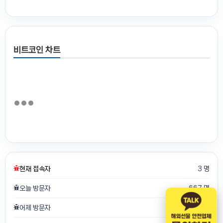
비트코인 차트
현재 접속자
3 명
오늘 방문자
667 명
어제 방문자
750 명